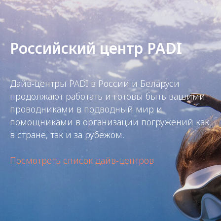
Российский центр PADI
Дайв-центры PADI в России и Беларуси
продолжают работать и готовы быть вашими
проводниками в подводный мир и
помощниками в организации погружений как
в стране, так и за рубежом.
Посмотреть список дайв-центров