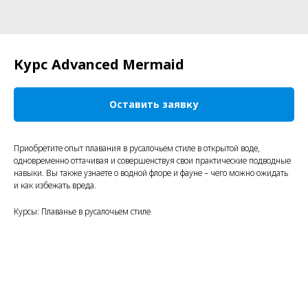
Курс Advanced Mermaid
Оставить заявку
Приобретите опыт плавания в русалочьем стиле в открытой воде,
одновременно оттачивая и совершенствуя свои практические подводные
навыки. Вы также узнаете о водной флоре и фауне – чего можно ожидать
и как избежать вреда.
Курсы: Плаванье в русалочьем стиле